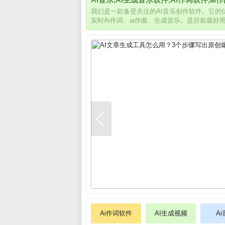
我们是一款备受关注的AI音乐创作软件。它
实时Ai作词、ai作曲、生成音乐。是目前最好
Ai作词软件
AI生成视频
A