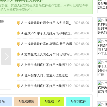
的优势在于其强大的实时生成音乐软件创作功能。用户可以在软件中
用的Ai自动写歌免费软件。
AI生成音乐软件哪个好用 实测推荐_
2026-08-06
AI生成PPT哪个工具好用 3分钟搞定工作汇报_
2026-08-06
AI生成音乐软件真的靠谱吗 新手选哪个好_
2026-08-06
AI文章生成工具怎么用？3个步骤写出原创爆款_
2026-08-06
AI文章生成到底好不好用？我测了10个工具告诉你真相_
2026-08-06
AI音乐创作入门：普通人也能做歌_
2026-08-06
AI文章生成到底好不好用？我测了10个工具告诉你真相_
2026-08-06
i音乐
AI生成视频
AI生成TTP
Ai作词软件