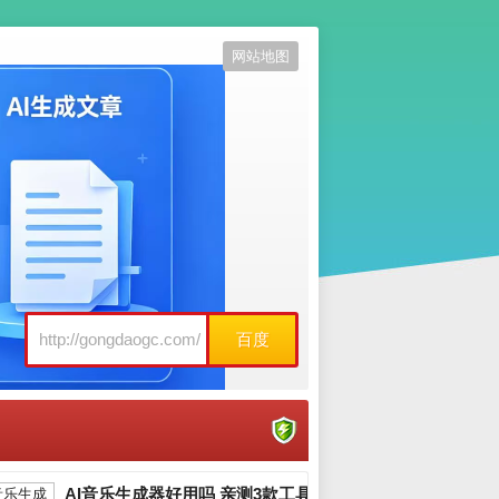
网站地图
百度
AI音乐生成器好用吗 亲测3款工具告诉你_