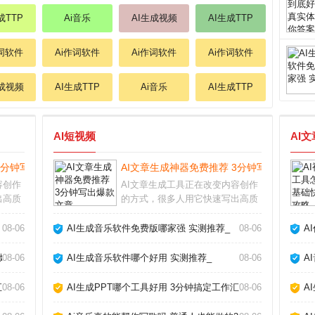
成TTP
Ai音乐
AI生成视频
AI生成TTP
作词软件
Ai作词软件
Ai作词软件
Ai作词软件
生成视频
AI生成TTP
Ai音乐
AI生成TTP
AI短视频
AI
3分钟写出爆款文章_
AI文章生成神器免费推荐 3分钟写出爆款文章
容创作
AI文章生成工具正在改变内容创作
出高质
的方式，很多人用它快速写出高质
人工
量文案，但真的能完全替代人工
的怀疑
吗？我用了半年多，从最初的怀疑
08-06
AI生成音乐软件免费版哪家强 实测推荐_
08-06
A
AI当
到现在的依赖，发现关键是把AI当
突破灵
成助手而非主角。它能帮你突破灵
爆款_
08-06
AI生成音乐软件哪个好用 实测推荐_
08-06
A
感枯竭，但最终成品
汇报_
08-06
AI生成PPT哪个工具好用 3分钟搞定工作汇报_
08-06
A