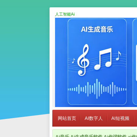
人工智能Ai
网站首页
AI数字人
AI短视频
Ai音乐,Ai生成音乐软件,Ai作词软件,a