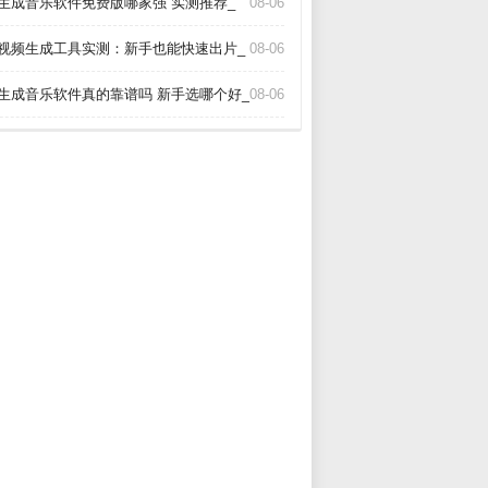
I生成音乐软件免费版哪家强 实测推荐_
08-06
I视频生成工具实测：新手也能快速出片_
08-06
I生成音乐软件真的靠谱吗 新手选哪个好_
08-06