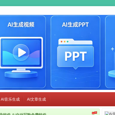
AI音乐生成
AI文章生成
i作曲软件,Ai自动写歌免费软件